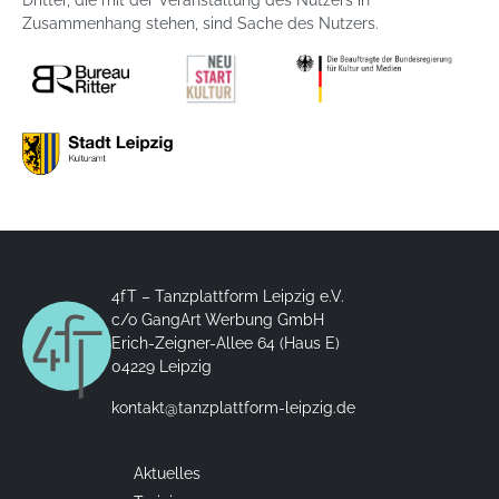
Zusammenhang stehen, sind Sache des Nutzers.
4fT – Tanzplattform Leipzig e.V.
c/o GangArt Werbung GmbH
Erich-Zeigner-Allee 64 (Haus E)
04229 Leipzig
kontakt@tanzplattform-leipzig.de
Aktuelles