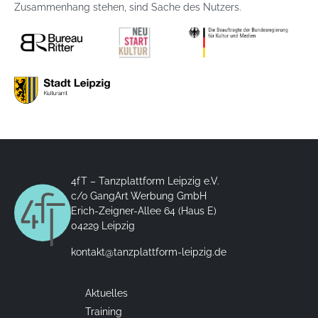
Zusammenhang stehen, sind Sache des Nutzers.
4fT – Tanzplattform Leipzig e.V.
c/o GangArt Werbung GmbH
Erich-Zeigner-Allee 64 (Haus E)
04229 Leipzig
kontakt@tanzplattform-leipzig.de
Aktuelles
Training