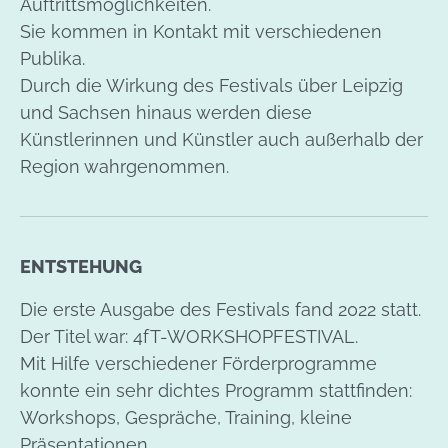
Auftrittsmöglichkeiten.
Sie kommen in Kontakt mit verschiedenen
Publika.
Durch die Wirkung des Festivals über Leipzig
und Sachsen hinaus werden diese
Künstlerinnen und Künstler auch außerhalb der
Region wahrgenommen.
ENTSTEHUNG
Die erste Ausgabe des Festivals fand 2022 statt.
Der Titel war: 4fT-WORKSHOPFESTIVAL.
Mit Hilfe verschiedener Förderprogramme
konnte ein sehr dichtes Programm stattfinden:
Workshops, Gespräche, Training, kleine
Präsentationen.