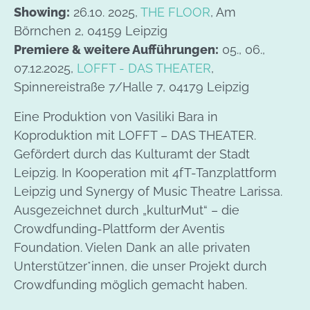
Showing:
26.10. 2025,
THE FLOOR
, Am
Börnchen 2, 04159 Leipzig
Premiere & weitere Aufführungen:
05., 06.,
07.12.2025,
LOFFT - DAS THEATER
,
Spinnereistraße 7/Halle 7, 04179 Leipzig
Eine Produktion von Vasiliki Bara in
Koproduktion mit LOFFT – DAS THEATER.
Gefördert durch das Kulturamt der Stadt
Leipzig. In Kooperation mit 4fT-Tanzplattform
Leipzig und Synergy of Music Theatre Larissa.
Ausgezeichnet durch „kulturMut“ – die
Crowdfunding-Plattform der Aventis
Foundation. Vielen Dank an alle privaten
Unterstützer*innen, die unser Projekt durch
Crowdfunding möglich gemacht haben.