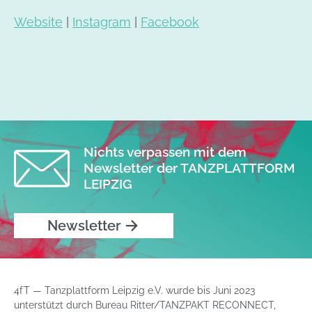
Website
|
Instagram
|
Facebook
Nichts verpassen mit dem
Newsletter der TANZPLATTFORM
LEIPZIG
Newsletter
4fT — Tanzplattform Leipzig e.V. wurde bis Juni 2023
unterstützt durch Bureau Ritter/TANZPAKT RECONNECT,