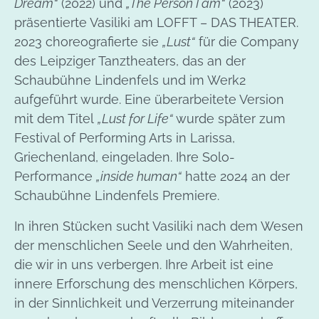
Dream“
(2022) und
„The Person I am“
(2023)
präsentierte Vasiliki am LOFFT – DAS THEATER.
2023 choreografierte sie
„Lust“
für die Company
des Leipziger Tanztheaters, das an der
Schaubühne Lindenfels und im Werk2
aufgeführt wurde. Eine überarbeitete Version
mit dem Titel
„Lust for Life“
wurde später zum
Festival of Performing Arts in Larissa,
Griechenland, eingeladen. Ihre Solo-
Performance
„inside human“
hatte 2024 an der
Schaubühne Lindenfels Premiere.
In ihren Stücken sucht Vasiliki nach dem Wesen
der menschlichen Seele und den Wahrheiten,
die wir in uns verbergen. Ihre Arbeit ist eine
innere Erforschung des menschlichen Körpers,
in der Sinnlichkeit und Verzerrung miteinander