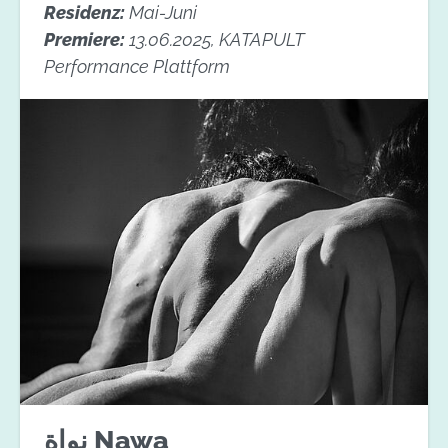
Residenz:
Mai-Juni
Premiere:
13.06.2025, KATAPULT
Performance Plattform
نواة Nawa