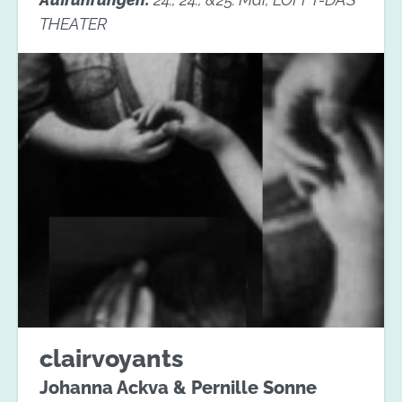
THEATER
clairvoyants
Johanna Ackva & Pernille Sonne