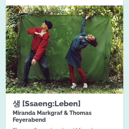
생 [Ssaeng:Leben]
Miranda Markgraf & Thomas
Feyerabend