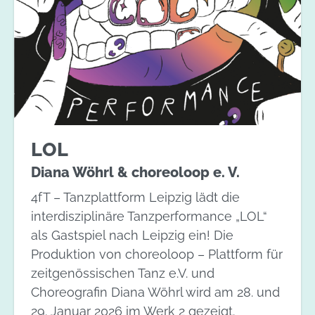
LOL
Diana Wöhrl & choreoloop e. V.
4fT – Tanzplattform Leipzig lädt die
interdisziplinäre Tanzperformance „LOL“
als Gastspiel nach Leipzig ein! Die
Produktion von choreoloop – Plattform für
zeitgenössischen Tanz e.V. und
Choreografin Diana Wöhrl wird am 28. und
29. Januar 2026 im Werk 2 gezeigt.