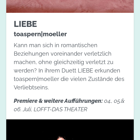
LIEBE
toaspern|moeller
Kann man sich in romantischen
Beziehungen voreinander verletzlich
machen, ohne gleichzeitig verletzt zu
werden? In ihrem Duett LIEBE erkunden
toaspern|moeller die vielen Zustände des
Verliebtseins.
Premiere & weitere Aufführungen:
04., 05.&
06. Juli, LOFFT-DAS THEATER