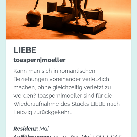
LIEBE
toaspern|moeller
Kann man sich in romantischen
Beziehungen voreinander verletzlich
machen, ohne gleichzeitig verletzt zu
werden? toaspern|moeller sind für die
Wiederaufnahme des Stücks LIEBE nach
Leipzig zurückgekehrt.
Residenz:
Mai
Aufführungen:
24., 24., &25. Mai, LOFFT-DAS