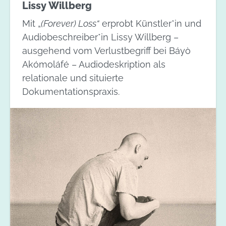
Lissy Willberg
Mit „
(Forever) Loss“
erprobt Künstler*in und
Audiobeschreiber*in Lissy Willberg –
ausgehend vom Verlustbegriff bei Báyò
Akómoláfé – Audiodeskription als
relationale und situierte
Dokumentationspraxis.