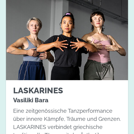
LASKARINES
Vasiliki Bara
Eine zeitgenössische Tanzperformance
über innere Kämpfe, Träume und Grenzen.
LASKARINES verbindet griechische