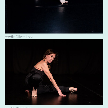
credit: Oliver Look