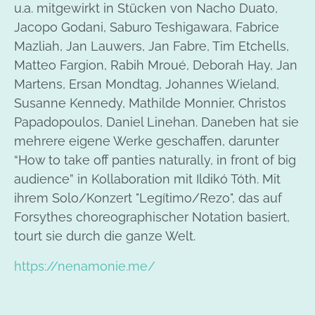
u.a. mitgewirkt in Stücken von Nacho Duato,
Jacopo Godani, Saburo Teshigawara, Fabrice
Mazliah, Jan Lauwers, Jan Fabre, Tim Etchells,
Matteo Fargion, Rabih Mroué, Deborah Hay, Jan
Martens, Ersan Mondtag, Johannes Wieland,
Susanne Kennedy, Mathilde Monnier, Christos
Papadopoulos, Daniel Linehan. Daneben hat sie
mehrere eigene Werke geschaffen, darunter
“How to take off panties naturally, in front of big
audience” in Kollaboration mit Ildikó Tóth. Mit
ihrem Solo/Konzert "Legítimo/Rezo", das auf
Forsythes choreographischer Notation basiert,
tourt sie durch die ganze Welt.
https://nenamonie.me/