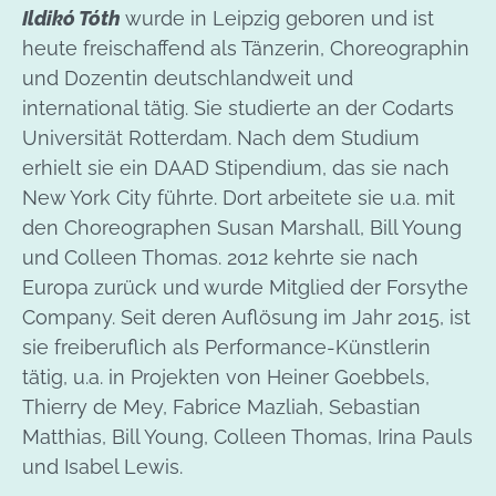
Ildikó Tóth
wurde in Leipzig geboren und ist
heute freischaffend als Tänzerin, Choreographin
und Dozentin deutschlandweit und
international tätig. Sie studierte an der Codarts
Universität Rotterdam. Nach dem Studium
erhielt sie ein DAAD Stipendium, das sie nach
New York City führte. Dort arbeitete sie u.a. mit
den Choreographen Susan Marshall, Bill Young
und Colleen Thomas. 2012 kehrte sie nach
Europa zurück und wurde Mitglied der Forsythe
Company. Seit deren Auflösung im Jahr 2015, ist
sie freiberuflich als Performance-Künstlerin
tätig, u.a. in Projekten von Heiner Goebbels,
Thierry de Mey, Fabrice Mazliah, Sebastian
Matthias, Bill Young, Colleen Thomas, Irina Pauls
und Isabel Lewis.