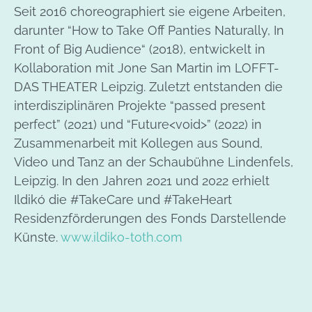
Seit 2016 choreographiert sie eigene Arbeiten,
darunter “How to Take Off Panties Naturally, In
Front of Big Audience“ (2018), entwickelt in
Kollaboration mit Jone San Martin im LOFFT-
DAS THEATER Leipzig. Zuletzt entstanden die
interdisziplinären Projekte “passed present
perfect” (2021) und “Future<void>” (2022) in
Zusammenarbeit mit Kollegen aus Sound,
Video und Tanz an der Schaubühne Lindenfels,
Leipzig. In den Jahren 2021 und 2022 erhielt
Ildikó die #TakeCare und #TakeHeart
Residenzförderungen des Fonds Darstellende
Künste.
www.ildiko-toth.com