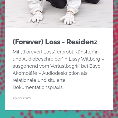
(Forever) Loss - Residenz
Mit „(Forever) Loss“ erprobt Künstler*in
und Audiobeschreiber*in Lissy Willberg –
ausgehend vom Verlustbegriff bei Báyò
Akómoláfé – Audiodeskription als
relationale und situierte
Dokumentationspraxis.
29.06.2026