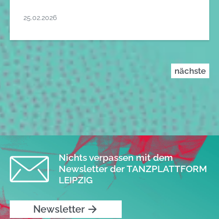
25.02.2026
nächste
Nichts verpassen mit dem
Newsletter der TANZPLATTFORM
LEIPZIG
Newsletter