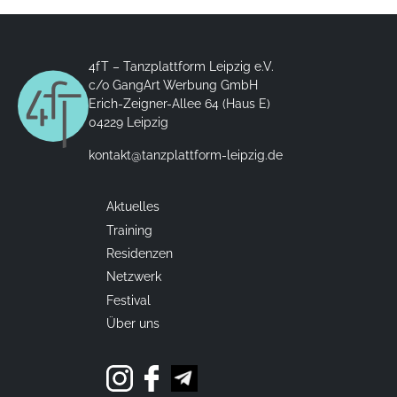
4fT – Tanzplattform Leipzig e.V.
c/o GangArt Werbung GmbH
Erich-Zeigner-Allee 64 (Haus E)
04229 Leipzig
kontakt@tanzplattform-leipzig.de
Aktuelles
Training
Residenzen
Netzwerk
Festival
Über uns