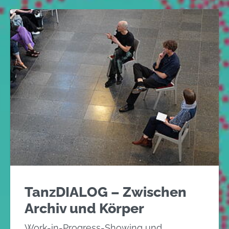
TanzDIALOG – Zwischen
Archiv und Körper
Work-in-Progress-Showing und