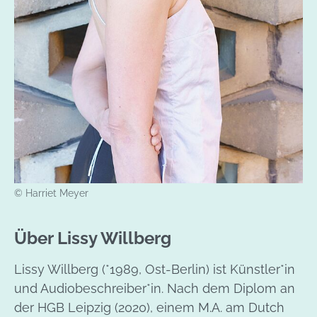
© Harriet Meyer
Über Lissy Willberg
Lissy Willberg (*1989, Ost-Berlin) ist Künstler*in
und Audiobeschreiber*in. Nach dem Diplom an
der HGB Leipzig (2020), einem M.A. am Dutch