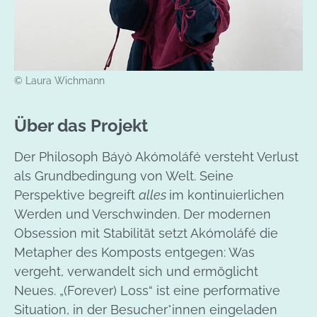
© Laura Wichmann
Über das Projekt
Der Philosoph Báyò Akómoláfé versteht Verlust
als Grundbedingung von Welt. Seine
Perspektive begreift
alles
im kontinuierlichen
Werden und Verschwinden. Der modernen
Obsession mit Stabilität setzt Akómoláfé die
Metapher des Komposts entgegen: Was
vergeht, verwandelt sich und ermöglicht
Neues. „(Forever) Loss“ ist eine performative
Situation, in der Besucher*innen eingeladen