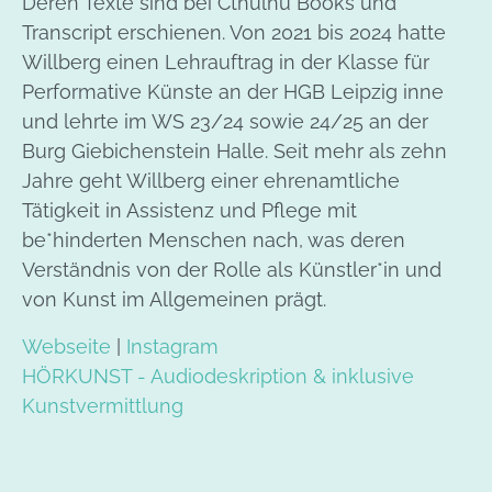
Deren Texte sind bei Cthulhu Books und
Transcript erschienen. Von 2021 bis 2024 hatte
Willberg einen Lehrauftrag in der Klasse für
Performative Künste an der HGB Leipzig inne
und lehrte im WS 23/24 sowie 24/25 an der
Burg Giebichenstein Halle. Seit mehr als zehn
Jahre geht Willberg einer ehrenamtliche
Tätigkeit in Assistenz und Pflege mit
be*hinderten Menschen nach, was deren
Verständnis von der Rolle als Künstler*in und
von Kunst im Allgemeinen prägt.
Webseite
|
Instagram
HÖRKUNST - Audiodeskription & inklusive
Kunstvermittlung