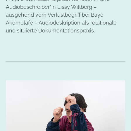
Audiobeschreiber*in Lissy Willberg –
ausgehend vom Verlustbegriff bei Báyò
Akómoláfé – Audiodeskription als relationale
und situierte Dokumentationspraxis.