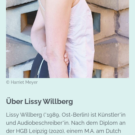
© Harriet Meyer
Über Lissy Willberg
Lissy Willberg (*1989, Ost-Berlin) ist Künstler*in
und Audiobeschreiber*in. Nach dem Diplom an
der HGB Leipzig (2020), einem M.A. am Dutch