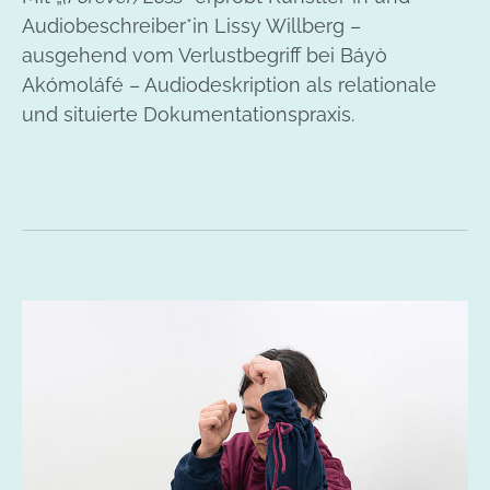
Audiobeschreiber*in Lissy Willberg –
ausgehend vom Verlustbegriff bei Báyò
Akómoláfé – Audiodeskription als relationale
und situierte Dokumentationspraxis.