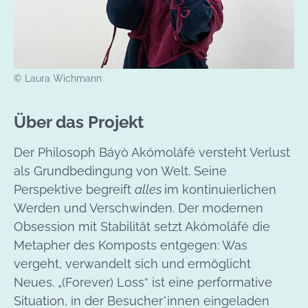
© Laura Wichmann
Über das Projekt
Der Philosoph Báyò Akómoláfé versteht Verlust
als Grundbedingung von Welt. Seine
Perspektive begreift
alles
im kontinuierlichen
Werden und Verschwinden. Der modernen
Obsession mit Stabilität setzt Akómoláfé die
Metapher des Komposts entgegen: Was
vergeht, verwandelt sich und ermöglicht
Neues. „(Forever) Loss“ ist eine performative
Situation, in der Besucher*innen eingeladen