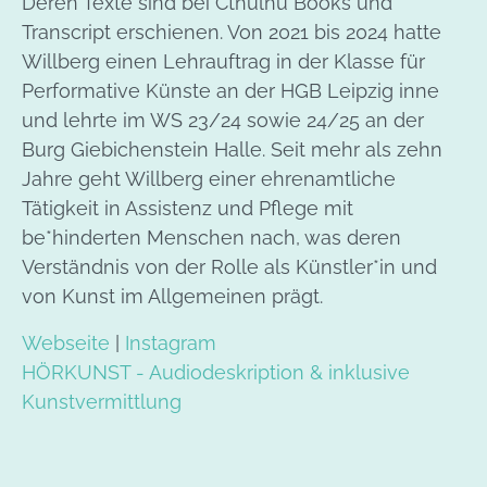
Deren Texte sind bei Cthulhu Books und
Transcript erschienen. Von 2021 bis 2024 hatte
Willberg einen Lehrauftrag in der Klasse für
Performative Künste an der HGB Leipzig inne
und lehrte im WS 23/24 sowie 24/25 an der
Burg Giebichenstein Halle. Seit mehr als zehn
Jahre geht Willberg einer ehrenamtliche
Tätigkeit in Assistenz und Pflege mit
be*hinderten Menschen nach, was deren
Verständnis von der Rolle als Künstler*in und
von Kunst im Allgemeinen prägt.
Webseite
|
Instagram
HÖRKUNST - Audiodeskription & inklusive
Kunstvermittlung