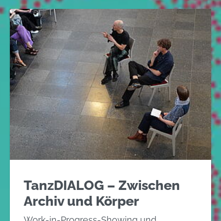
TanzDIALOG – Zwischen
Archiv und Körper
Work-in-Progress-Showing und