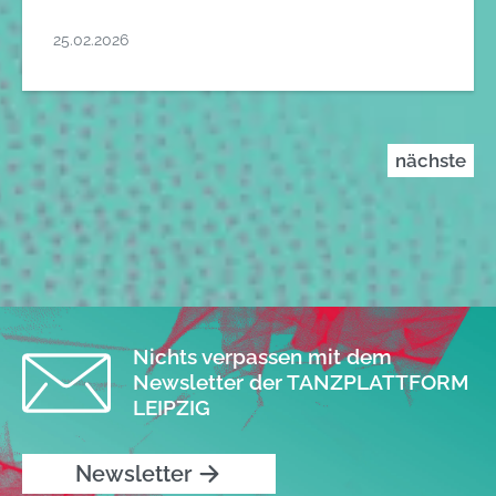
25.02.2026
nächste
Nichts verpassen mit dem
Newsletter der TANZPLATTFORM
LEIPZIG
Newsletter