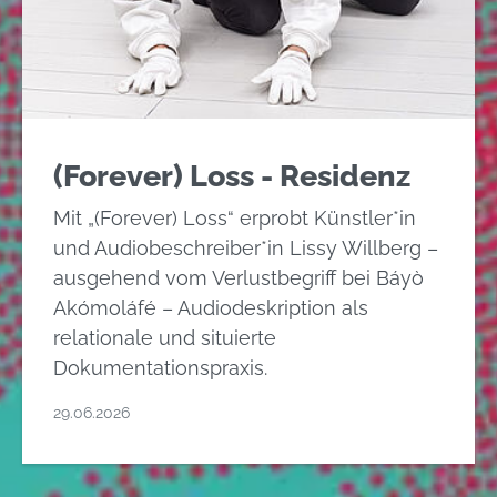
(Forever) Loss - Residenz
Mit „(Forever) Loss“ erprobt Künstler*in
und Audiobeschreiber*in Lissy Willberg –
ausgehend vom Verlustbegriff bei Báyò
Akómoláfé – Audiodeskription als
relationale und situierte
Dokumentationspraxis.
29.06.2026