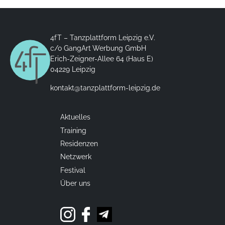
4fT – Tanzplattform Leipzig e.V.
c/o GangArt Werbung GmbH
Erich-Zeigner-Allee 64 (Haus E)
04229 Leipzig
kontakt@tanzplattform-leipzig.de
Aktuelles
Training
Residenzen
Netzwerk
Festival
Über uns