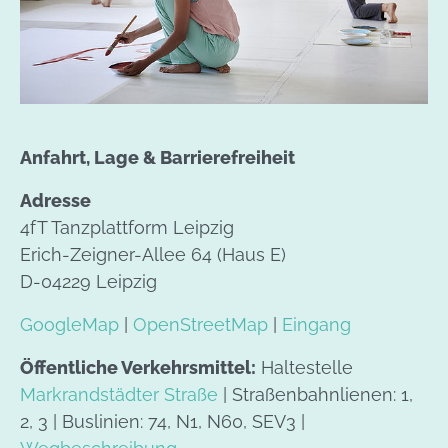
Anfahrt, Lage & Barrierefreiheit
Adresse
4fT Tanzplattform Leipzig
Erich-Zeigner-Allee 64 (Haus E)
D-04229 Leipzig
GoogleMap
|
OpenStreetMap
|
Eingang
Öffentliche Verkehrsmittel:
Haltestelle
Markrandstädter Straße
| Straßenbahnlienen: 1,
2, 3 | Buslinien: 74, N1, N60, SEV3 |