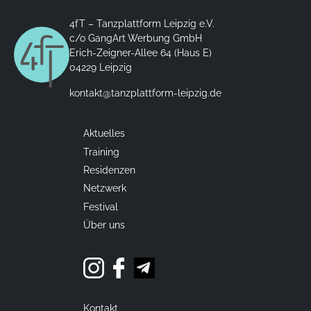
4fT – Tanzplattform Leipzig e.V.
c/o GangArt Werbung GmbH
Erich-Zeigner-Allee 64 (Haus E)
04229 Leipzig
kontakt@tanzplattform-leipzig.de
Aktuelles
Training
Residenzen
Netzwerk
Festival
Über uns
Kontakt